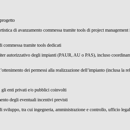
 progetto
tistica di avanzamento commessa tramite tools di project management int
di commessa tramite tools dedicati
iter autorizzativo degli impianti (PAUR, AU o PAS), incluso coordinament
’ottenimento dei permessi alla realizzazione dell’impianto (inclusa la rel
gli enti privati e/o pubblici coinvolti
ento degli eventuali incentivi previsti
i sviluppo, tra cui ingegneria, amministrazione e controllo, ufficio legal