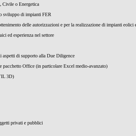
, Civile o Energetica
llo sviluppo di impianti FER
ottenimento delle autorizzazioni e per la realizzazione di impianti eolici
aici ed esperienza nel settore
 aspetti di supporto alla Due Diligence
 e pacchetto Office (in particolare Excel medio-avanzato)
VIL 3D)
etti privati e pubblici