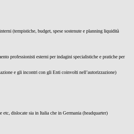
erni (tempistiche, budget, spese sostenute e planning liquidità
o professionisti esterni per indagini specialistiche e pratiche per
azione e gli incontri con gli Enti coinvolti nell’autorizzazione)
e etc, dislocate sia in Italia che in Germania (headquarter)