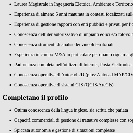
Laurea Magistrale in Ingegneria Elettrica, Ambiente e Territorio
Esperienza di almeno 5 anni maturata in contesti focalizzati su
Esperienza di gestione rapporti con enti pubblici e privati per l’
Conoscenza dell’iter autorizzativo di impianti eolici e/o fotovolt
Conoscenza strumenti di analisi dei vincoli territoriali
Esperienza in campo M&A in particolare per quanto riguarda gli
Padronanza completa nell’utilizzo di Internet, Posta Elettronica
Conoscenza operativa di Autocad 2D (plus: Autocad MAP/CI
Conoscenza operative di sistemi GIS (QGIS/ArcGis)
Completano il profilo
Ottima conoscenza della lingua inglese, sia scritta che parlata
Capacità commerciali di gestione di trattative complesse con sogg
Spiccata autonomia e gestione di situazioni complesse