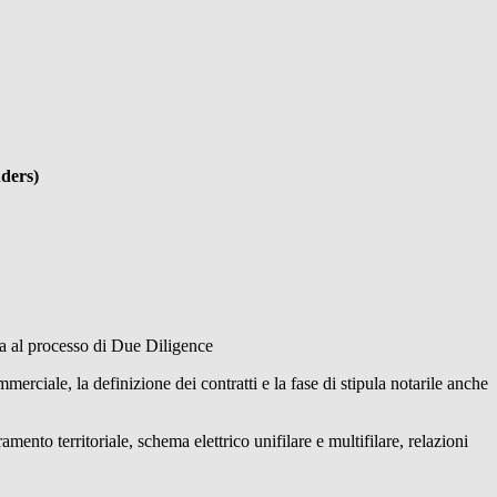
nders)
rda al processo di Due Diligence
ommerciale, la definizione dei contratti e la fase di stipula notarile anche
ento territoriale, schema elettrico unifilare e multifilare, relazioni