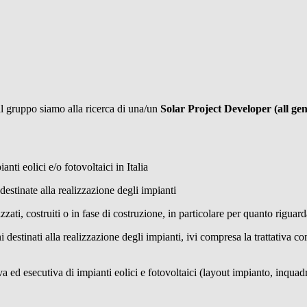
l gruppo siamo alla ricerca di una/un
Solar Project Developer (all ge
anti eolici e/o fotovoltaici in Italia
destinate alla realizzazione degli impianti
zati, costruiti o in fase di costruzione, in particolare per quanto rigua
ni destinati alla realizzazione degli impianti, ivi compresa la trattativa c
ed esecutiva di impianti eolici e fotovoltaici (layout impianto, inquadram