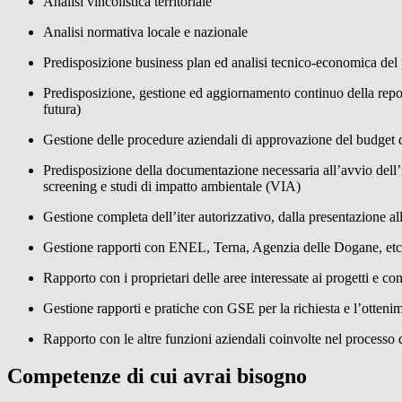
Analisi vincolistica territoriale
Analisi normativa locale e nazionale
Predisposizione business plan ed analisi tecnico-economica del
Predisposizione, gestione ed aggiornamento continuo della repor
futura)
Gestione delle procedure aziendali di approvazione del budget 
Predisposizione della documentazione necessaria all’avvio dell’
screening e studi di impatto ambientale (VIA)
Gestione completa dell’iter autorizzativo, dalla presentazione all
Gestione rapporti con ENEL, Terna, Agenzia delle Dogane, etc
Rapporto con i proprietari delle aree interessate ai progetti e con 
Gestione rapporti e pratiche con GSE per la richiesta e l’ottenim
Rapporto con le altre funzioni aziendali coinvolte nel processo d
Competenze di cui avrai bisogno