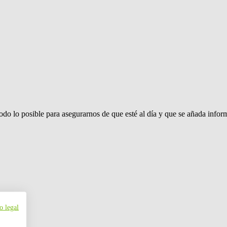
 lo posible para asegurarnos de que esté al día y que se añada info
o legal