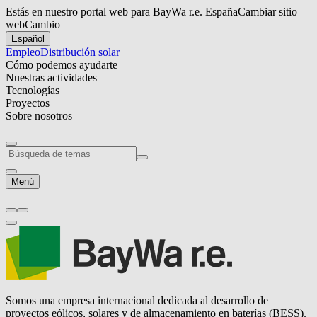
Estás en nuestro portal web para BayWa r.e. España
Cambiar sitio
web
Cambio
Español
Empleo
Distribución solar
Cómo podemos ayudarte
Nuestras actividades
Tecnologías
Proyectos
Sobre nosotros
Menú
Somos una empresa internacional dedicada al desarrollo de
proyectos eólicos, solares y de almacenamiento en baterías (BESS).