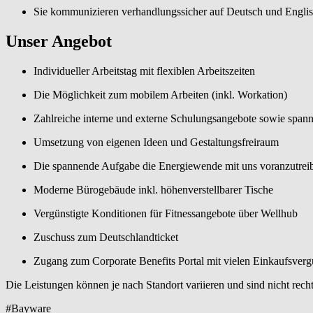
Sie kommunizieren verhandlungssicher auf Deutsch und Engli
Unser Angebot
Individueller Arbeitstag mit flexiblen Arbeitszeiten
Die Möglichkeit zum mobilem Arbeiten (inkl. Workation)
Zahlreiche interne und externe Schulungsangebote sowie span
Umsetzung von eigenen Ideen und Gestaltungsfreiraum
Die spannende Aufgabe die Energiewende mit uns voranzutrei
Moderne Bürogebäude inkl. höhenverstellbarer Tische
Vergünstigte Konditionen für Fitnessangebote über Wellhub
Zuschuss zum Deutschlandticket
Zugang zum Corporate Benefits Portal mit vielen Einkaufsver
Die Leistungen können je nach Standort variieren und sind nicht recht
#Bayware