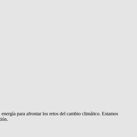
energía para afrontar los retos del cambio climático. Estamos
ión.