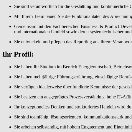
Sie sind verantwortlich für die Gestaltung und kontinuierlich
Mit Ihrem Team bauen Sie die Funktionalitäten des Abrechnungs
Gemeinsam mit den Fachbereichen Business- & Product-Develop
und internationalen Umfeld sowie deren systemtechnischer und
Sie entwickeln und pflegen das Reporting aus Ihrem Verantwortu
Ihr Profil:
Sie haben Ihr Studium im Bereich Energiewirtschaft, Betriebsw
Sie haben mehrjährige Führungserfahrung, einschlägige Berufs
Sie verfügen idealerweise über fundierte Kenntnisse der ges
Sie besitzen ein ausgeprägtes Prozessverständnis, hohe IT-Aff
Ihr konzeptionelles Denken und strukturiertes Handeln wird dur
Sie sind teamfähig, lösungsorientiert, kommunikationsstark und
Sie arbeiten selbständig, mit hohem Engagement und Eigeninitia