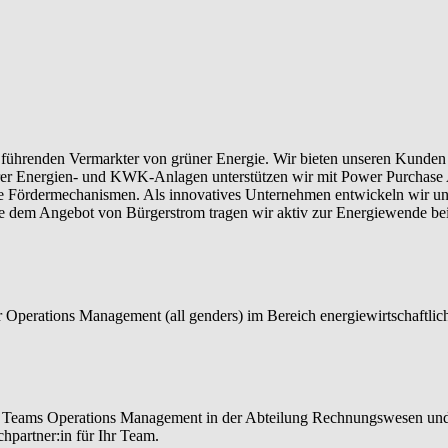
r führenden Vermarkter von grüner Energie. Wir bieten unseren Kunden
barer Energien- und KWK-Anlagen unterstützen wir mit Power Purchas
 Fördermechanismen. Als innovatives Unternehmen entwickeln wir unse
 dem Angebot von Bürgerstrom tragen wir aktiv zur Energiewende bei.
er Operations Management (all genders) im Bereich energiewirtschaft
es Teams Operations Management in der Abteilung Rechnungswesen und
partner:in für Ihr Team.