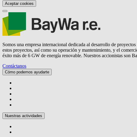
Aceptar cookies
Somos una empresa internacional dedicada al desarrollo de proyectos e
estos proyectos, así como su operación y mantenimiento, y el comerci
éxito más de 6 GW de energía renovable. Nuestros accionistas son B
Contáctanos
Cómo podemos ayudarte
Nuestras actividades