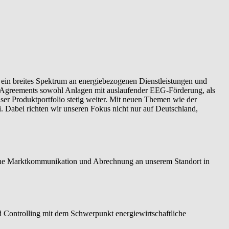
 ein breites Spektrum an energiebezogenen Dienstleistungen und
e Agreements sowohl Anlagen mit auslaufender EEG-Förderung, als
r Produktportfolio stetig weiter. Mit neuen Themen wie der
 Dabei richten wir unseren Fokus nicht nur auf Deutschland,
liche Marktkommunikation und Abrechnung an unserem Standort in
 Controlling mit dem Schwerpunkt energiewirtschaftliche