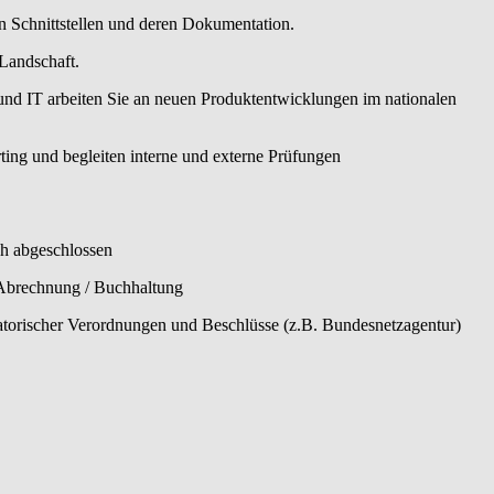
en Schnittstellen und deren Dokumentation.
-Landschaft.
nd IT arbeiten Sie an neuen Produktentwicklungen im nationalen
rting und begleiten interne und externe Prüfungen
ch abgeschlossen
n Abrechnung / Buchhaltung
torischer Verordnungen und Beschlüsse (z.B. Bundesnetzagentur)