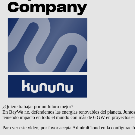
¿Quiere trabajar por un futuro mejor?
En
BayWa r.e.
defendemos las energías renovables del planeta. Juntos
teniendo impacto en todo el mundo con más de 6 GW en proyectos ene
Para ver este vídeo, por favor acepta AdmiralCloud en la configuraci