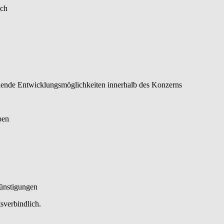
sch
nende Entwicklungsmöglichkeiten innerhalb des Konzerns
ben
günstigungen
sverbindlich.