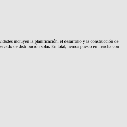
dades incluyen la planificación, el desarrollo y la construcción de
ercado de distribución solar. En total, hemos puesto en marcha con