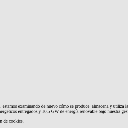
, estamos examinando de nuevo cómo se produce, almacena y utiliza la 
rgéticos entregados y 10,5 GW de energía renovable bajo nuestra gest
ón de cookies.