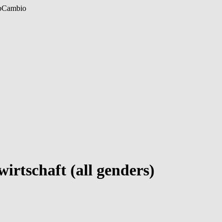
b
Cambio
rtschaft (all genders)