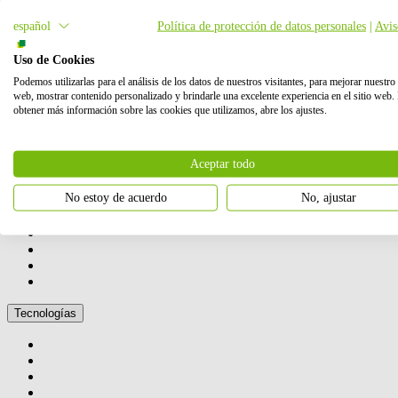
Contáctanos
español
Política de protección de datos personales
|
Avis
Cómo podemos ayudarte
Uso de Cookies
Podemos utilizarlas para el análisis de los datos de nuestros visitantes, para mejorar nuestro 
web, mostrar contenido personalizado y brindarle una excelente experiencia en el sitio web.
obtener más información sobre las cookies que utilizamos, abre los ajustes.
Aceptar todo
Nuestras actividades
No estoy de acuerdo
No, ajustar
Tecnologías