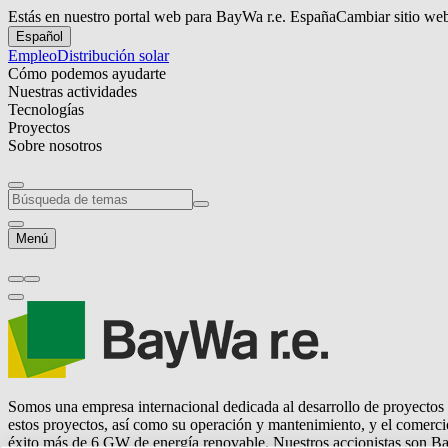
Estás en nuestro portal web para BayWa r.e. España
Cambiar sitio we
Español
Empleo
Distribución solar
Cómo podemos ayudarte
Nuestras actividades
Tecnologías
Proyectos
Sobre nosotros
Menú
Somos una empresa internacional dedicada al desarrollo de proyectos e
estos proyectos, así como su operación y mantenimiento, y el comerci
éxito más de 6 GW de energía renovable. Nuestros accionistas son B