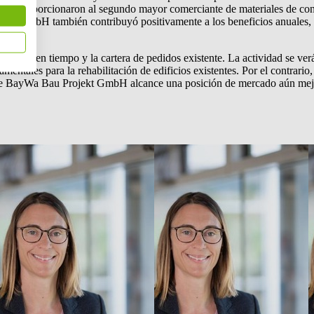
 que proporcionaron al segundo mayor comerciante de materiales de con
kt GmbH también contribuyó positivamente a los beneficios anuales, gra
r el buen tiempo y la cartera de pedidos existente. La actividad se ver
entales para la rehabilitación de edificios existentes. Por el contrario,
que BayWa Bau Projekt GmbH alcance una posición de mercado aún mejor