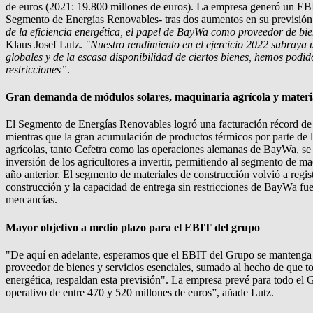
de euros (2021: 19.800 millones de euros). La empresa generó un EBI
Segmento de Energías Renovables- tras dos aumentos en su previsión
de la eficiencia energética, el papel de BayWa como proveedor de bie
Klaus Josef Lutz.
"Nuestro rendimiento en el ejercicio 2022 subraya 
globales y de la escasa disponibilidad de ciertos bienes, hemos podid
restricciones”
.
Gran demanda de módulos solares, maquinaria agrícola y materia
El Segmento de Energías Renovables logró una facturación récord de 
mientras que la gran acumulación de productos térmicos por parte de
agrícolas, tanto Cefetra como las operaciones alemanas de BayWa, se b
inversión de los agricultores a invertir, permitiendo al segmento de m
año anterior. El segmento de materiales de construcción volvió a regi
construcción y la capacidad de entrega sin restricciones de BayWa fu
mercancías.
Mayor objetivo a medio plazo para el EBIT del grupo
"De aquí en adelante, esperamos que el EBIT del Grupo se mantenga
proveedor de bienes y servicios esenciales, sumado al hecho de que to
energética, respaldan esta previsión". La empresa prevé para todo el
operativo de entre 470 y 520 millones de euros”, añade Lutz.