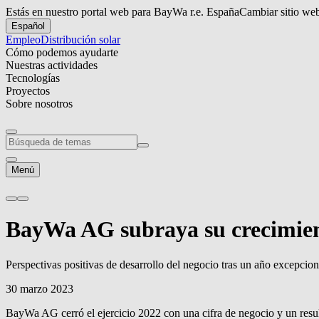
Estás en nuestro portal web para BayWa r.e. España
Cambiar sitio we
Español
Empleo
Distribución solar
Cómo podemos ayudarte
Nuestras actividades
Tecnologías
Proyectos
Sobre nosotros
Menú
BayWa AG subraya su crecimien
Perspectivas positivas de desarrollo del negocio tras un año excepcio
30 marzo 2023
BayWa AG cerró el ejercicio 2022 con una cifra de negocio y un resul