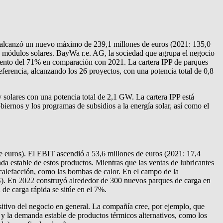
T alcanzó un nuevo máximo de 239,1 millones de euros (2021: 135,0
de módulos solares.
BayWa r.e.
AG, la sociedad que agrupa el negocio
mento del 71% en comparación con 2021. La cartera IPP de parques
ferencia, alcanzando los 26 proyectos, con una potencia total de 0,8
solares con una potencia total de 2,1 GW. La cartera IPP está
iernos y los programas de subsidios a la energía solar, así como el
e euros). El EBIT ascendió a 53,6 millones de euros (2021: 17,4
a estable de estos productos. Mientras que las ventas de lubricantes
 calefacción, como las bombas de calor. En el campo de la
S). En 2022 construyó alrededor de 300 nuevos parques de carga en
de carga rápida se sitúe en el 7%.
itivo del negocio en general. La compañía cree, por ejemplo, que
ón y la demanda estable de productos térmicos alternativos, como los