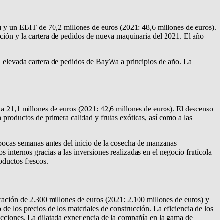
 y un EBIT de 70,2 millones de euros (2021: 48,6 millones de euros).
cción y la cartera de pedidos de nueva maquinaria del 2021. El año
la elevada cartera de pedidos de BayWa a principios de año. La
a 21,1 millones de euros (2021: 42,6 millones de euros). El descenso
 productos de primera calidad y frutas exóticas, así como a las
pocas semanas antes del inicio de la cosecha de manzanas
internos gracias a las inversiones realizadas en el negocio frutícola
oductos frescos.
ación de 2.300 millones de euros (2021: 2.100 millones de euros) y
e los precios de los materiales de construcción. La eficiencia de los
icciones. La dilatada experiencia de la compañía en la gama de