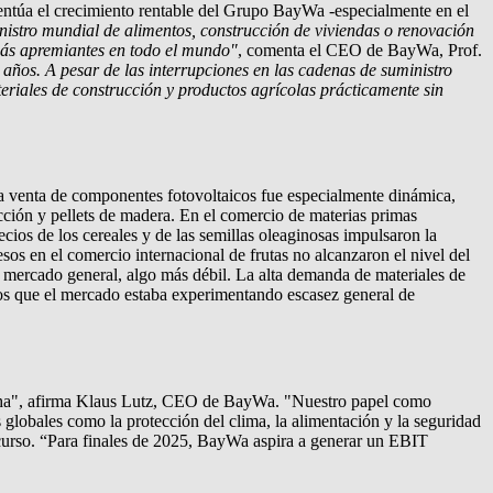
entúa el crecimiento rentable del Grupo BayWa -especialmente en el
inistro mundial de alimentos, construcción de viviendas o renovación
 más apremiantes en todo el mundo"
, comenta el CEO de BayWa, Prof.
años. A pesar de las interrupciones en las cadenas de suministro
teriales de construcción y productos agrícolas prácticamente sin
a venta de componentes fotovoltaicos fue especialmente dinámica,
ción y pellets de madera. En el comercio de materias primas
ios de los cereales y de las semillas oleaginosas impulsaron la
sos en el comercio internacional de frutas no alcanzaron el nivel del
el mercado general, algo más débil. La alta demanda de materiales de
 los que el mercado estaba experimentando escasez general de
echa", afirma Klaus Lutz, CEO de BayWa. "Nuestro papel como
globales como la protección del clima, la alimentación y la seguridad
 curso. “Para finales de 2025, BayWa aspira a generar un EBIT