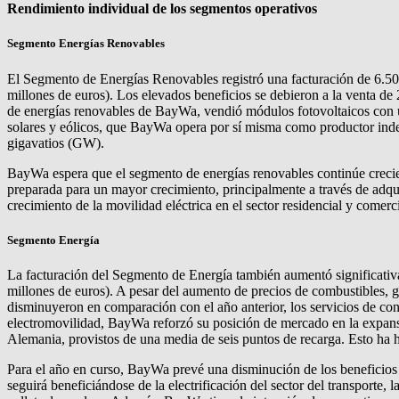
Rendimiento individual de los segmentos operativos
Segmento Energías Renovables
El Segmento de Energías Renovables registró una facturación de 6.5
millones de euros). Los elevados beneficios se debieron a la venta de 2
de energías renovables de BayWa, vendió módulos fotovoltaicos con 
solares y eólicos, que BayWa opera por sí misma como productor indepe
gigavatios (GW).
BayWa espera que el segmento de energías renovables continúe crecien
preparada para un mayor crecimiento, principalmente a través de adqui
crecimiento de la movilidad eléctrica en el sector residencial y comer
Segmento Energía
La facturación del Segmento de Energía también aumentó significativ
millones de euros). A pesar del aumento de precios de combustibles, g
disminuyeron en comparación con el año anterior, los servicios de con
electromovilidad, BayWa reforzó su posición de mercado en la expan
Alemania, provistos de una media de seis puntos de recarga. Esto ha h
Para el año en curso, BayWa prevé una disminución de los beneficios 
seguirá beneficiándose de la electrificación del sector del transporte,