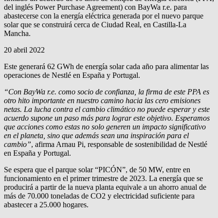
del inglés Power Purchase Agreement) con
BayWa r.e.
para
abastecerse con la energía eléctrica generada por el nuevo parque
solar que se construirá cerca de Ciudad Real, en Castilla-La
Mancha.
20 abril 2022
Este generará 62 GWh de energía solar cada año para alimentar las
operaciones de Nestlé en España y Portugal.
“Con
BayWa r.e.
como socio de confianza, la firma de este PPA es
otro hito importante en nuestro camino hacia las cero emisiones
netas. La lucha contra el cambio climático no puede esperar y este
acuerdo supone un paso más para lograr este objetivo. Esperamos
que acciones como estas no solo generen un impacto significativo
en el planeta, sino que además sean una inspiración para el
cambio”
, afirma Arnau Pi, responsable de sostenibilidad de Nestlé
en España y Portugal.
Se espera que el parque solar “PICÓN”, de 50 MW, entre en
funcionamiento en el primer trimestre de 2023. La energía que se
producirá a partir de la nueva planta equivale a un ahorro anual de
más de 70.000 toneladas de CO2 y electricidad suficiente para
abastecer a 25.000 hogares.